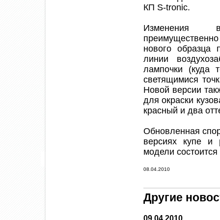
КП S-tronic.
Изменения в
преимущественно 
нового образца 
линии воздухоза
лампочки (куда 
светящимися точк
Новой версии так
для окраски кузов
красный и два отт
Обновленная спор
версиях купе и 
модели состоится 
08.04.2010
Другие новос
09.04.2010