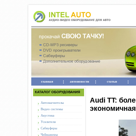
главная
автоновости
статьи
КАТАЛОГ ОБОРУДОВАНИЯ
Audi TT: бол
Автомагнитолы
экономичная
Видео системы
Акустика
Усилители
Сабвуферы
Чейнджеры