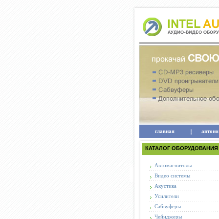
главная
автоно
КАТАЛОГ ОБОРУДОВАНИЯ
Автомагнитолы
Видео системы
Акустика
Усилители
Сабвуферы
Чейнджеры