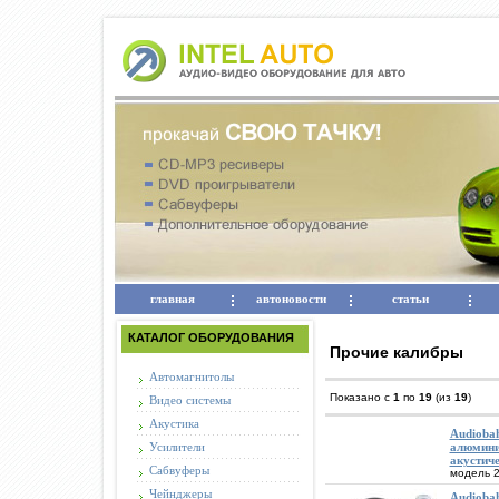
главная
автоновости
статьи
КАТАЛОГ ОБОРУДОВАНИЯ
Прочие калибры
Автомагнитолы
Показано с
1
по
19
(из
19
)
Видео системы
Акустика
Audiobah
Усилители
алюмини
акустиче
Сабвуферы
модель 2
Чейнджеры
Audioba