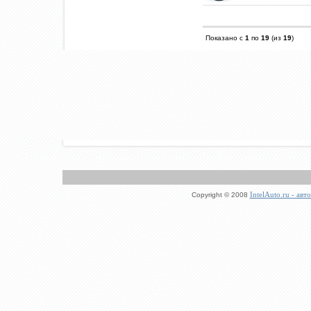
Показано с
1
по
19
(из
19
)
IntelAuto.ru - ав
Copyright © 2008