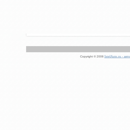
IntelAuto.ru - ав
Copyright © 2008