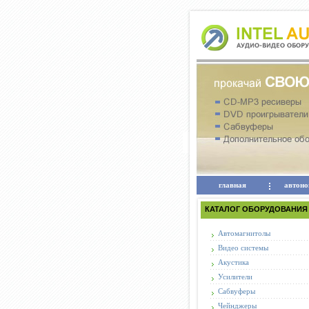
главная
автоно
КАТАЛОГ ОБОРУДОВАНИЯ
Автомагнитолы
Видео системы
Акустика
Усилители
Сабвуферы
Чейнджеры