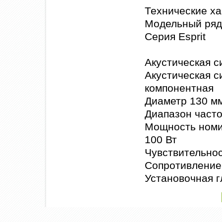
Технические ха
Модельный ряд
Серия Esprit
Акустическая с
Акустическая с
компонентная
Диаметр 130 м
Диапазон часто
Мощность номин
100 Вт
Чувствительнос
Сопротивление
Установочная г