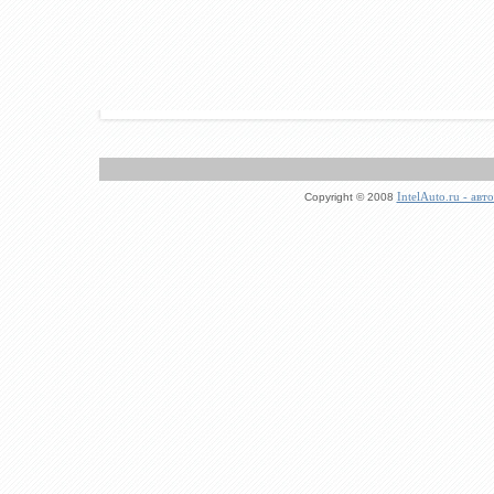
IntelAuto.ru - ав
Copyright © 2008