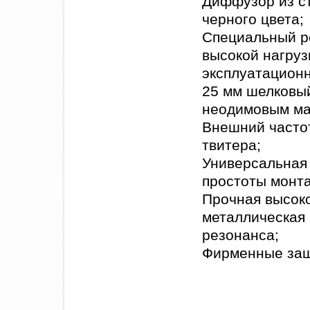
Диффузор из ст
черного цвета;
Специальный р
высокой нагруз
эксплуатационн
25 мм шелковый
неодимовым ма
Внешний часто
твитера;
Универсальная 
простоты монт
Прочная высок
металлическая
резонанса;
Фирменные защ